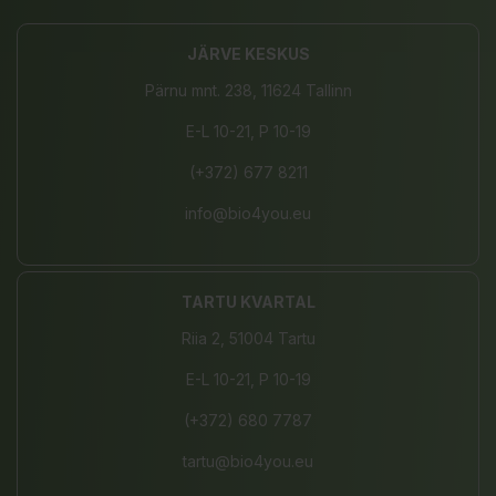
JÄRVE KESKUS
Pärnu mnt. 238, 11624 Tallinn
E-L 10-21, P 10-19
(+372) 677 8211
info@bio4you.eu
TARTU KVARTAL
Riia 2, 51004 Tartu
E-L 10-21, P 10-19
(+372) 680 7787
tartu@bio4you.eu