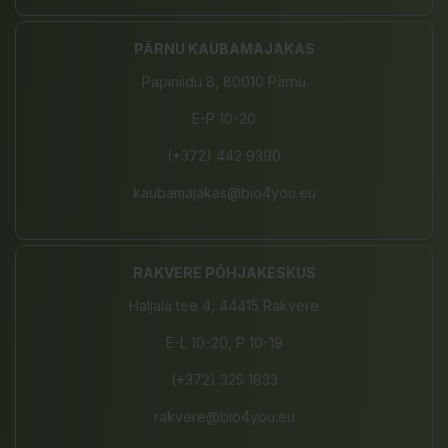
PÄRNU KAUBAMAJAKAS
Papiniidu 8, 80010 Pärnu
E-P 10-20
(+372) 442 9390
kaubamajakas@bio4you.eu
RAKVERE PÕHJAKESKUS
Haljala tee 4, 44415 Rakvere
E-L 10-20, P 10-19
(+372) 325 1833
rakvere@bio4you.eu