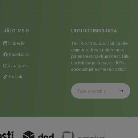
JÄLGI MEID
LIITU UUDISKIRJAGA
LinkedIn
Telli Bio4You uudiskiri ja ole
esimene, kes kuuleb meie
Facebook
parimatest pakkumistest. Liitu
uudiskirjaga ja naudi -10%
Instagram
soodustust esimeselt ostult.
TikTok