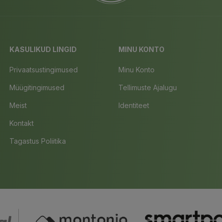
KASULIKUD LINGID
MINU KONTO
Privaatsustingimused
Minu Konto
Müügitingimused
Tellimuste Ajalugu
Meist
Identiteet
Kontakt
Tagastus Poliitika