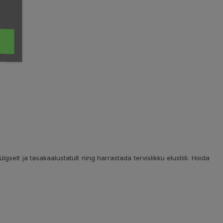
elt ja tasakaalustatult ning harrastada tervislikku elustiili. Hoida