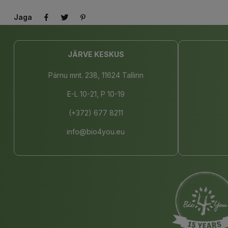
Jaga
JÄRVE KESKUS
Pärnu mnt. 238, 11624 Tallinn
E-L 10-21, P 10-19
(+372) 677 8211
info@bio4you.eu