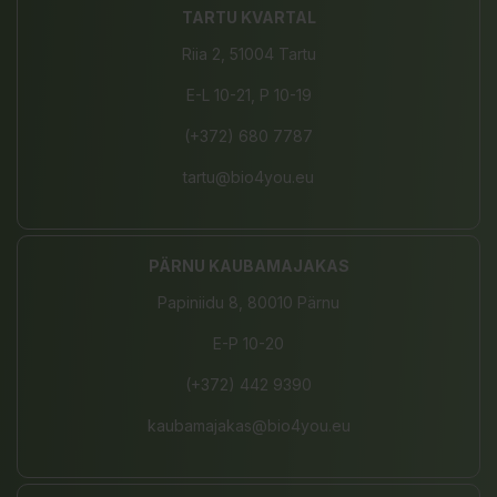
TARTU KVARTAL
Riia 2, 51004 Tartu
E-L 10-21, P 10-19
(+372) 680 7787
tartu@bio4you.eu
PÄRNU KAUBAMAJAKAS
Papiniidu 8, 80010 Pärnu
E-P 10-20
(+372) 442 9390
kaubamajakas@bio4you.eu