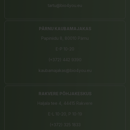
tartu@bio4you.eu
PÄRNU KAUBAMAJAKAS
Papiniidu 8, 80010 Pärnu
E-P 10-20
(+372) 442 9390
kaubamajakas@bio4you.eu
RAKVERE PÕHJAKESKUS
Haljala tee 4, 44415 Rakvere
E-L 10-20, P 10-19
(+372) 325 1833