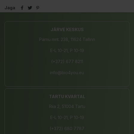
Jaga
JÄRVE KESKUS
Pärnu mnt. 238, 11624 Tallinn
E-L 10-21, P 10-19
(+372) 677 8211
info@bio4you.eu
TARTU KVARTAL
Riia 2, 51004 Tartu
E-L 10-21, P 10-19
(+372) 680 7787