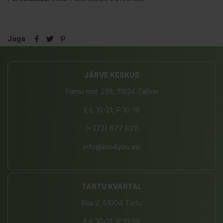
Jaga
JÄRVE KESKUS
Pärnu mnt. 238, 11624 Tallinn
E-L 10-21, P 10-19
(+372) 677 8211
info@bio4you.eu
TARTU KVARTAL
Riia 2, 51004 Tartu
E-L 10-21, P 10-19