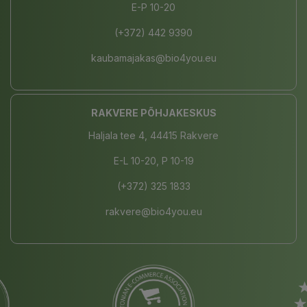
E-P 10-20
(+372) 442 9390
kaubamajakas@bio4you.eu
RAKVERE PÕHJAKESKUS
Haljala tee 4, 44415 Rakvere
E-L 10-20, P 10-19
(+372) 325 1833
rakvere@bio4you.eu