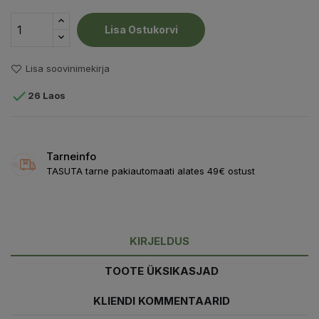
Lisa Ostukorvi
Lisa soovinimekirja

26 Laos
Tarneinfo
TASUTA tarne pakiautomaati alates 49€ ostust
KIRJELDUS
TOOTE ÜKSIKASJAD
KLIENDI KOMMENTAARID