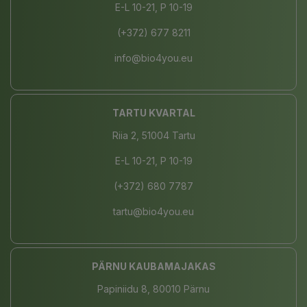
E-L 10-21, P 10-19
(+372) 677 8211
info@bio4you.eu
TARTU KVARTAL
Riia 2, 51004 Tartu
E-L 10-21, P 10-19
(+372) 680 7787
tartu@bio4you.eu
PÄRNU KAUBAMAJAKAS
Papiniidu 8, 80010 Pärnu