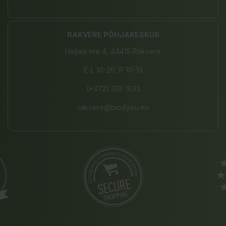
RAKVERE PÕHJAKESKUS
Haljala tee 4, 44415 Rakvere
E-L 10-20, P 10-19
(+372) 325 1833
rakvere@bio4you.eu