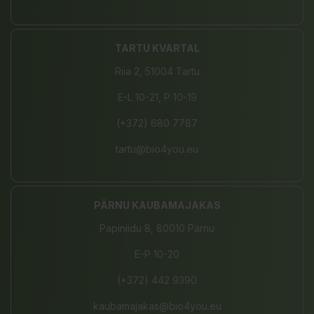
TARTU KVARTAL
Riia 2, 51004 Tartu
E-L 10-21, P 10-19
(+372) 680 7787
tartu@bio4you.eu
PÄRNU KAUBAMAJAKAS
Papiniidu 8, 80010 Pärnu
E-P 10-20
(+372) 442 9390
kaubamajakas@bio4you.eu