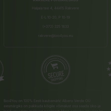
Haljala tee 4, 44415 Rakvere
E-L 10-20, P 10-19
(+372) 325 1833
rakvere@bio4you.eu
Bio4You on 100% Eesti kaubamärk! Albero Verde OÜ
eesmärgiks on pakkuda kõigile võimalust osa saada öko-ja