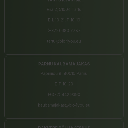
Riia 2, 51004 Tartu
E-L 10-21, P 10-19
(+372) 680 7787
tartu@bio4you.eu
PÄRNU KAUBAMAJAKAS
Papiniidu 8, 80010 Pärnu
E-P 10-20
(+372) 442 9390
kaubamajakas@bio4you.eu
RAKVERE PÕHJAKESKUS