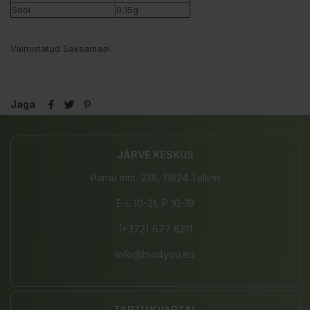
Sool
0,15g
Valmistatud Saksamaal.
Jaga
JÄRVE KESKUS
Pärnu mnt. 238, 11624 Tallinn
E-L 10-21, P 10-19
(+372) 677 8211
info@bio4you.eu
TARTU KVARTAL