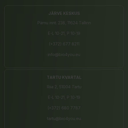
JÄRVE KESKUS
Pärnu mnt. 238, 11624 Tallinn
E-L 10-21, P 10-19
(+372) 677 8211
info@bio4you.eu
TARTU KVARTAL
Riia 2, 51004 Tartu
E-L 10-21, P 10-19
(+372) 680 7787
tartu@bio4you.eu