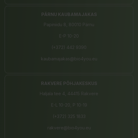
PÄRNU KAUBAMAJAKAS
Papiniidu 8, 80010 Pärnu
E-P 10-20
(+372) 442 9390
kaubamajakas@bio4you.eu
RAKVERE PÕHJAKESKUS
Haljala tee 4, 44415 Rakvere
E-L 10-20, P 10-19
(+372) 325 1833
rakvere@bio4you.eu