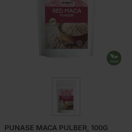
PUNASE MACA PULBER, 100G