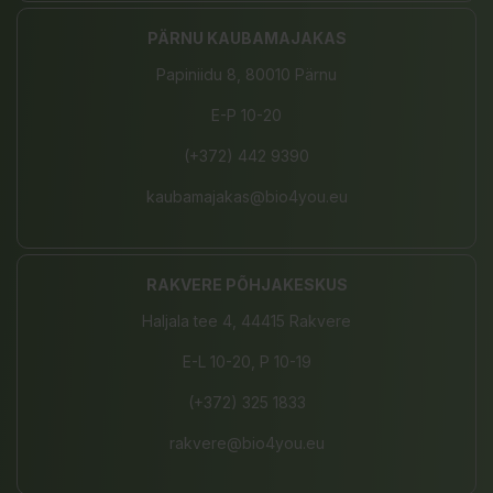
PÄRNU KAUBAMAJAKAS
Papiniidu 8, 80010 Pärnu
E-P 10-20
(+372) 442 9390
kaubamajakas@bio4you.eu
RAKVERE PÕHJAKESKUS
Haljala tee 4, 44415 Rakvere
E-L 10-20, P 10-19
(+372) 325 1833
rakvere@bio4you.eu