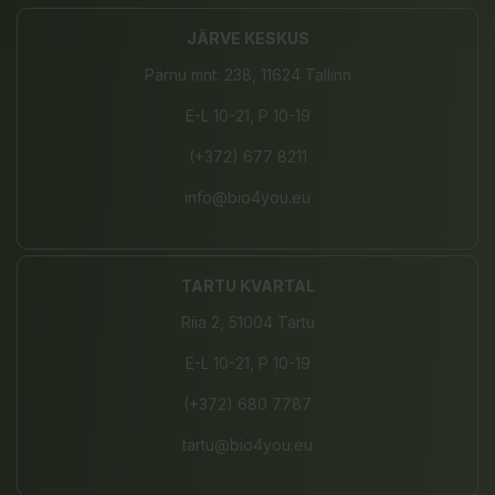
JÄRVE KESKUS
Pärnu mnt. 238, 11624 Tallinn
E-L 10-21, P 10-19
(+372) 677 8211
info@bio4you.eu
TARTU KVARTAL
Riia 2, 51004 Tartu
E-L 10-21, P 10-19
(+372) 680 7787
tartu@bio4you.eu