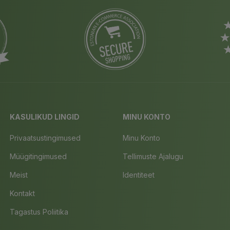
KASULIKUD LINGID
MINU KONTO
Privaatsustingimused
Minu Konto
Müügitingimused
Tellimuste Ajalugu
Meist
Identiteet
Kontakt
Tagastus Poliitika