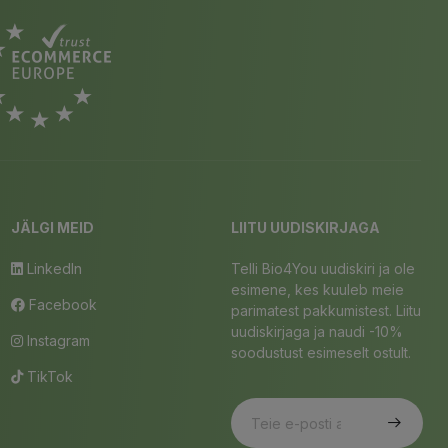
JÄLGI MEID
LIITU UUDISKIRJAGA
LinkedIn
Telli Bio4You uudiskiri ja ole
esimene, kes kuuleb meie
Facebook
parimatest pakkumistest. Liitu
uudiskirjaga ja naudi -10%
Instagram
soodustust esimeselt ostult.
TikTok