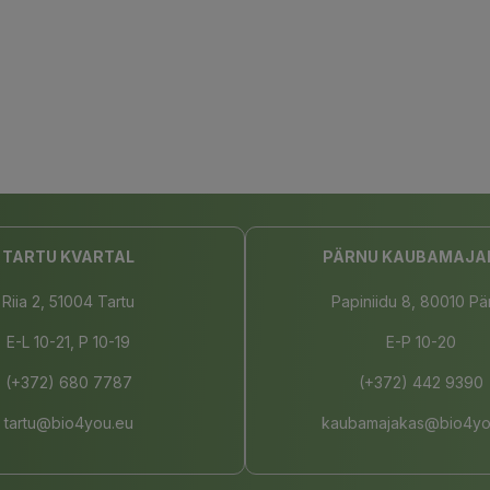
TARTU KVARTAL
PÄRNU KAUBAMAJA
Riia 2, 51004 Tartu
Papiniidu 8, 80010 Pä
E-L 10-21, P 10-19
E-P 10-20
(+372) 680 7787
(+372) 442 9390
tartu@bio4you.eu
kaubamajakas@bio4yo