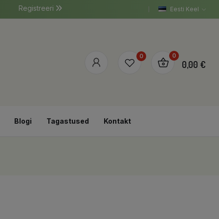
Registreeri
Eesti Keel
0
0
0,00 €
Blogi
Tagastused
Kontakt