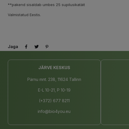
**pakend sisaldab umbes 25 supilusikatäit
Valmistatud Eestis.
Jaga
JÄRVE KESKUS
Pärnu mnt. 238, 11624 Tallinn
E-L 10-21, P 10-19
(+372) 677 8211
info@bio4you.eu