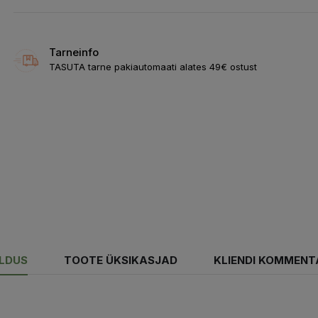
Tarneinfo
TASUTA tarne pakiautomaati alates 49€ ostust
ELDUS
TOOTE ÜKSIKASJAD
KLIENDI KOMMENT