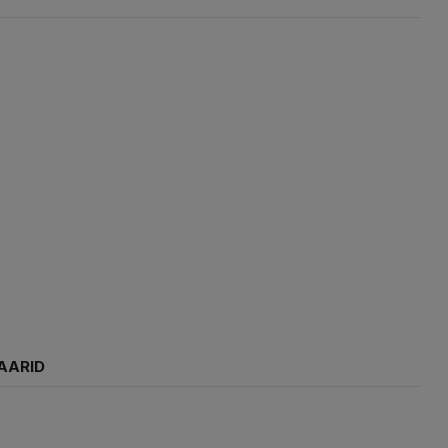
AARID