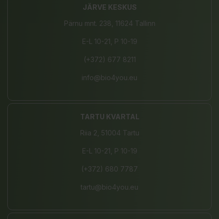
JÄRVE KESKUS
Pärnu mnt. 238, 11624 Tallinn
E-L 10-21, P 10-19
(+372) 677 8211
info@bio4you.eu
TARTU KVARTAL
Riia 2, 51004 Tartu
E-L 10-21, P 10-19
(+372) 680 7787
tartu@bio4you.eu