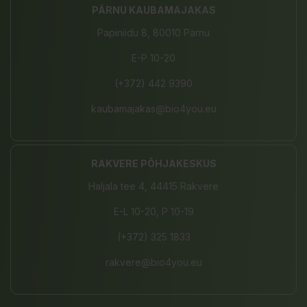
PÄRNU KAUBAMAJAKAS
Papiniidu 8, 80010 Pärnu
E-P 10-20
(+372) 442 9390
kaubamajakas@bio4you.eu
RAKVERE PÕHJAKESKUS
Haljala tee 4, 44415 Rakvere
E-L 10-20, P 10-19
(+372) 325 1833
rakvere@bio4you.eu