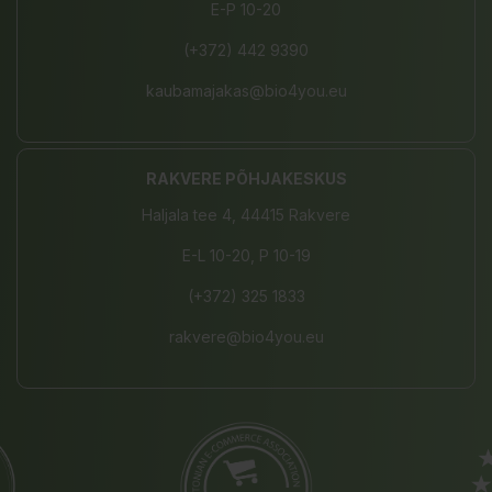
E-P 10-20
(+372) 442 9390
kaubamajakas@bio4you.eu
RAKVERE PÕHJAKESKUS
Haljala tee 4, 44415 Rakvere
E-L 10-20, P 10-19
(+372) 325 1833
rakvere@bio4you.eu