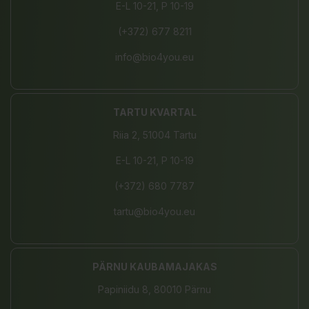
E-L 10-21, P 10-19
(+372) 677 8211
info@bio4you.eu
TARTU KVARTAL
Riia 2, 51004 Tartu
E-L 10-21, P 10-19
(+372) 680 7787
tartu@bio4you.eu
PÄRNU KAUBAMAJAKAS
Papiniidu 8, 80010 Pärnu