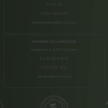
E-P 10-20
(+372) 442 9390
kaubamajakas@bio4you.eu
RAKVERE PÕHJAKESKUS
Haljala tee 4, 44415 Rakvere
E-L 10-20, P 10-19
(+372) 325 1833
rakvere@bio4you.eu