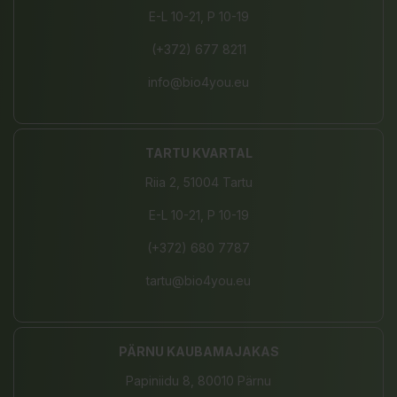
E-L 10-21, P 10-19
(+372) 677 8211
info@bio4you.eu
TARTU KVARTAL
Riia 2, 51004 Tartu
E-L 10-21, P 10-19
(+372) 680 7787
tartu@bio4you.eu
PÄRNU KAUBAMAJAKAS
Papiniidu 8, 80010 Pärnu