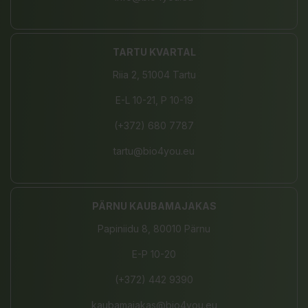
TARTU KVARTAL
Riia 2, 51004 Tartu
E-L 10-21, P 10-19
(+372) 680 7787
tartu@bio4you.eu
PÄRNU KAUBAMAJAKAS
Papiniidu 8, 80010 Pärnu
E-P 10-20
(+372) 442 9390
kaubamajakas@bio4you.eu