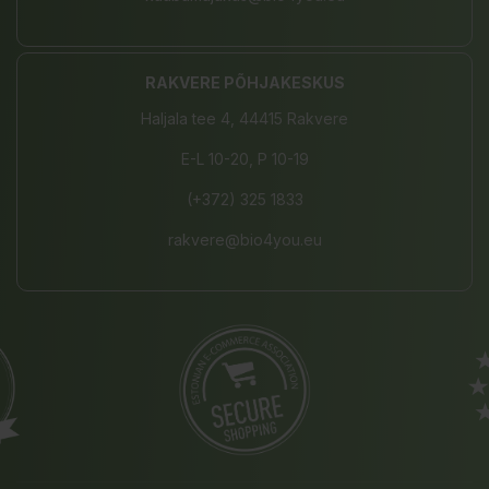
RAKVERE PÕHJAKESKUS
Haljala tee 4, 44415 Rakvere
E-L 10-20, P 10-19
(+372) 325 1833
rakvere@bio4you.eu