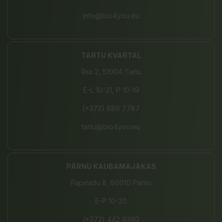
info@bio4you.eu
TARTU KVARTAL
Riia 2, 51004 Tartu
E-L 10-21, P 10-19
(+372) 680 7787
tartu@bio4you.eu
PÄRNU KAUBAMAJAKAS
Papiniidu 8, 80010 Pärnu
E-P 10-20
(+372) 442 9390