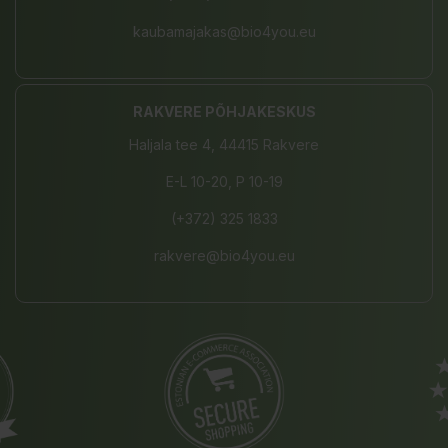
kaubamajakas@bio4you.eu
RAKVERE PÕHJAKESKUS
Haljala tee 4, 44415 Rakvere
E-L 10-20, P 10-19
(+372) 325 1833
rakvere@bio4you.eu