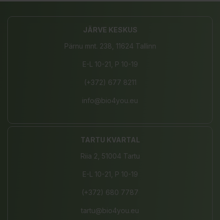
JÄRVE KESKUS
Pärnu mnt. 238, 11624 Tallinn
E-L 10-21, P 10-19
(+372) 677 8211
info@bio4you.eu
TARTU KVARTAL
Riia 2, 51004 Tartu
E-L 10-21, P 10-19
(+372) 680 7787
tartu@bio4you.eu