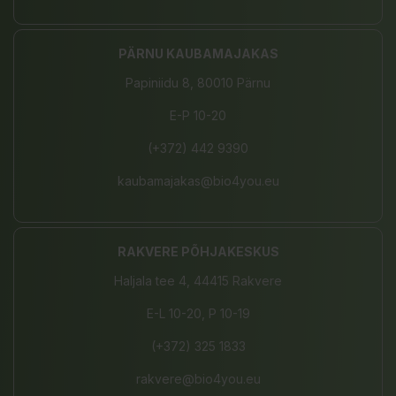
PÄRNU KAUBAMAJAKAS
Papiniidu 8, 80010 Pärnu
E-P 10-20
(+372) 442 9390
kaubamajakas@bio4you.eu
RAKVERE PÕHJAKESKUS
Haljala tee 4, 44415 Rakvere
E-L 10-20, P 10-19
(+372) 325 1833
rakvere@bio4you.eu