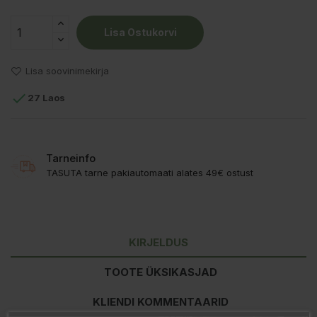
Lisa Ostukorvi
Lisa soovinimekirja

27 Laos
Tarneinfo
TASUTA tarne pakiautomaati alates 49€ ostust
KIRJELDUS
TOOTE ÜKSIKASJAD
KLIENDI KOMMENTAARID