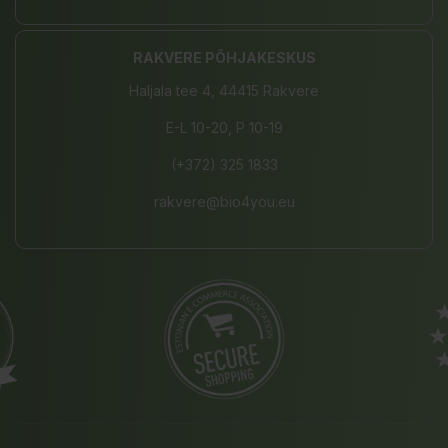
RAKVERE PÕHJAKESKUS
Haljala tee 4, 44415 Rakvere
E-L 10-20, P 10-19
(+372) 325 1833
rakvere@bio4you.eu