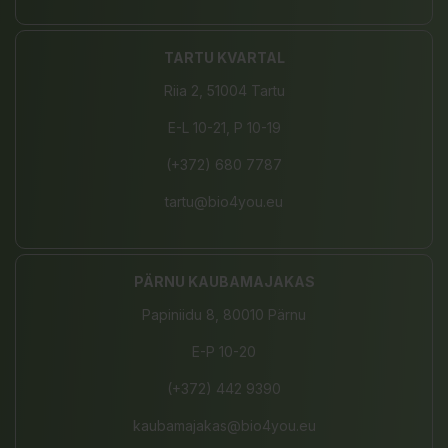
TARTU KVARTAL
Riia 2, 51004 Tartu
E-L 10-21, P 10-19
(+372) 680 7787
tartu@bio4you.eu
PÄRNU KAUBAMAJAKAS
Papiniidu 8, 80010 Pärnu
E-P 10-20
(+372) 442 9390
kaubamajakas@bio4you.eu