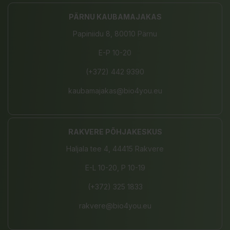
PÄRNU KAUBAMAJAKAS
Papiniidu 8, 80010 Pärnu
E-P 10-20
(+372) 442 9390
kaubamajakas@bio4you.eu
RAKVERE PÕHJAKESKUS
Haljala tee 4, 44415 Rakvere
E-L 10-20, P 10-19
(+372) 325 1833
rakvere@bio4you.eu