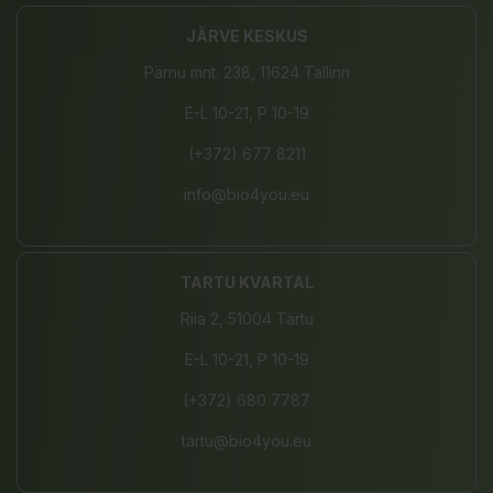
JÄRVE KESKUS
Pärnu mnt. 238, 11624 Tallinn
E-L 10-21, P 10-19
(+372) 677 8211
info@bio4you.eu
TARTU KVARTAL
Riia 2, 51004 Tartu
E-L 10-21, P 10-19
(+372) 680 7787
tartu@bio4you.eu