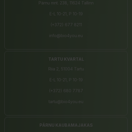
Pärnu mnt. 238, 11624 Tallinn
E-L 10-21, P 10-19
(+372) 677 8211
info@bio4you.eu
TARTU KVARTAL
Riia 2, 51004 Tartu
E-L 10-21, P 10-19
(+372) 680 7787
tartu@bio4you.eu
PÄRNU KAUBAMAJAKAS