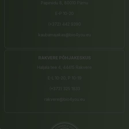
Papiniidu 8, 80010 Pärnu
E-P 10-20
(+372) 442 9390
kaubamajakas@bio4you.eu
RAKVERE PÕHJAKESKUS
Haljala tee 4, 44415 Rakvere
E-L 10-20, P 10-19
(+372) 325 1833
rakvere@bio4you.eu