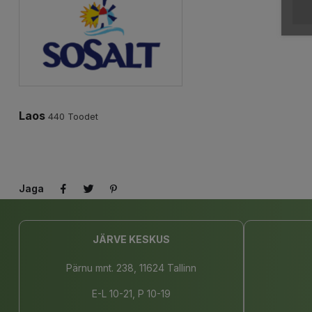
Laos
440 Toodet
Jaga
JÄRVE KESKUS
Pärnu mnt. 238, 11624 Tallinn
E-L 10-21, P 10-19