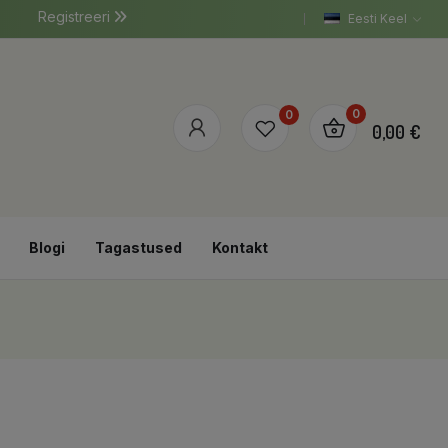
Registreeri
Eesti Keel
0
0
0,00 €
Blogi
Tagastused
Kontakt