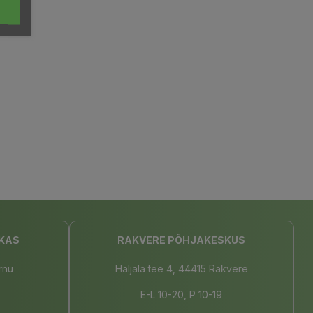
KAS
RAKVERE PÕHJAKESKUS
rnu
Haljala tee 4, 44415 Rakvere
E-L 10-20, P 10-19