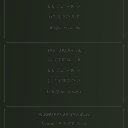
E-L 10-21, P 10-19
(+372) 677 8211
info@bio4you.eu
TARTU KVARTAL
Riia 2, 51004 Tartu
E-L 10-21, P 10-19
(+372) 680 7787
tartu@bio4you.eu
PÄRNU KAUBAMAJAKAS
Papiniidu 8, 80010 Pärnu