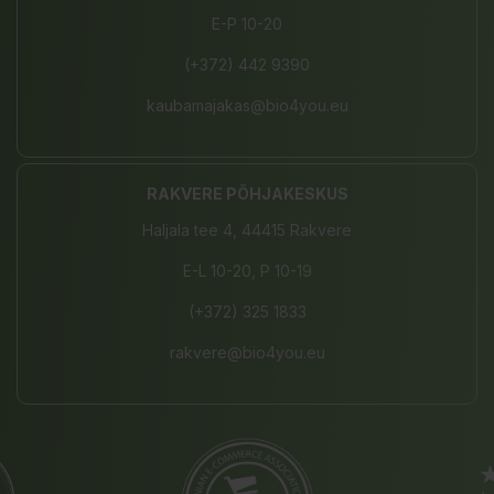
E-P 10-20
(+372) 442 9390
kaubamajakas@bio4you.eu
RAKVERE PÕHJAKESKUS
Haljala tee 4, 44415 Rakvere
E-L 10-20, P 10-19
(+372) 325 1833
rakvere@bio4you.eu