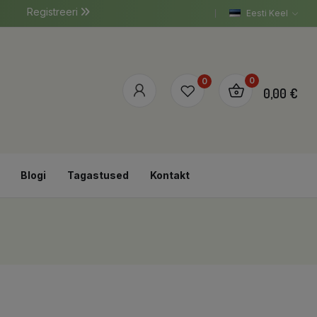
Registreeri
Eesti Keel
0
0
0,00 €
Blogi
Tagastused
Kontakt