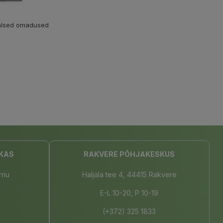
aalsed omadused
KAS
RAKVERE PÕHJAKESKUS
rnu
Haljala tee 4, 44415 Rakvere
E-L 10-20, P 10-19
(+372) 325 1833