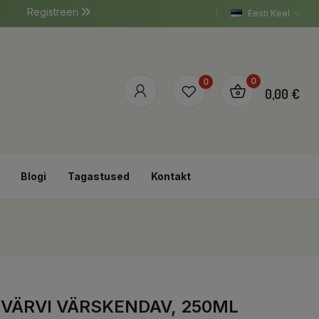
Registreeri
Eesti Keel
0
0
0,00 €
Blogi
Tagastused
Kontakt
VÄRVI VÄRSKENDAV, 250ML