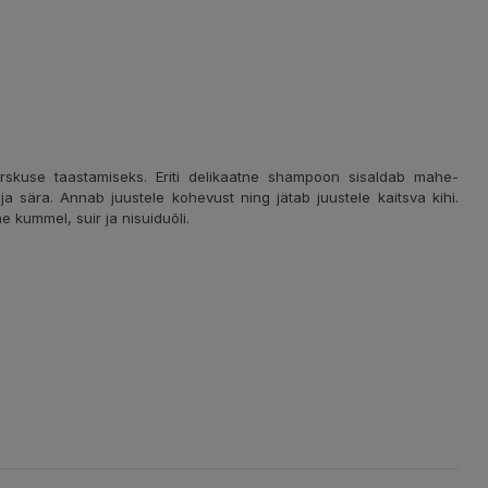
rskuse taastamiseks. Eriti delikaatne shampoon sisaldab mahe-
ja sära. Annab juustele kohevust ning jätab juustele kaitsva kihi.
 kummel, suir ja nisuiduõli.