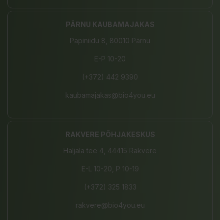
PÄRNU KAUBAMAJAKAS
Papiniidu 8, 80010 Pärnu
E-P 10-20
(+372) 442 9390
kaubamajakas@bio4you.eu
RAKVERE PÕHJAKESKUS
Haljala tee 4, 44415 Rakvere
E-L 10-20, P 10-19
(+372) 325 1833
rakvere@bio4you.eu