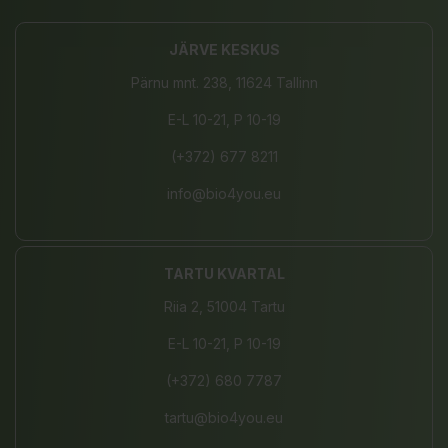
JÄRVE KESKUS
Pärnu mnt. 238, 11624 Tallinn
E-L 10-21, P 10-19
(+372) 677 8211
info@bio4you.eu
TARTU KVARTAL
Riia 2, 51004 Tartu
E-L 10-21, P 10-19
(+372) 680 7787
tartu@bio4you.eu