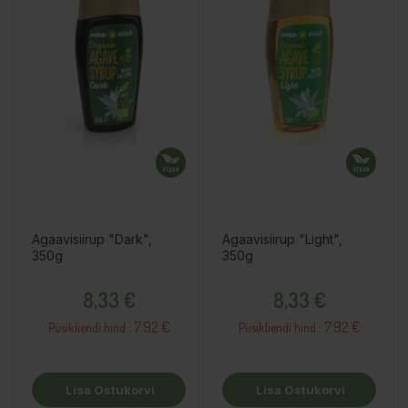
Agaavisiirup "Dark",
Agaavisiirup "Light",
350g
350g
Hind
Hind
8,33 €
8,33 €
7.92 €
7.92 €
Püsikliendi hind :
Püsikliendi hind :
Lisa Ostukorvi
Lisa Ostukorvi