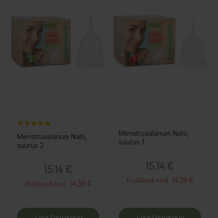
Menstruaalanum Natù,
Menstruaalanum Natù,
suurus 1
suurus 2
Hind
Hind
15,14 €
15,14 €
14.39 €
Püsikliendi hind :
14.39 €
Püsikliendi hind :
Lisa Ostukorvi
Lisa Ostukorvi