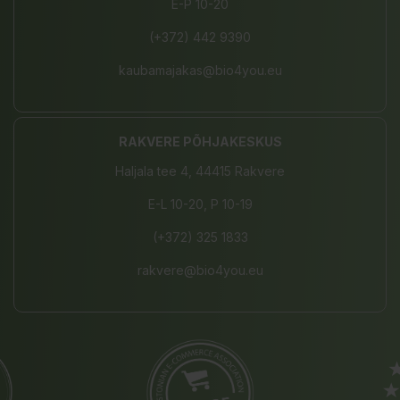
E-P 10-20
(+372) 442 9390
kaubamajakas@bio4you.eu
RAKVERE PÕHJAKESKUS
Haljala tee 4, 44415 Rakvere
E-L 10-20, P 10-19
(+372) 325 1833
rakvere@bio4you.eu