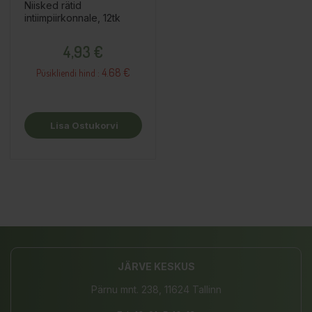
Niisked rätid
intiimpiirkonnale, 12tk
Hind
4,93 €
4.68 €
Püsikliendi hind :
Lisa Ostukorvi
JÄRVE KESKUS
Pärnu mnt. 238, 11624 Tallinn