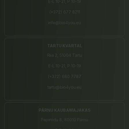
E-L 10-21, P 10-19
(+372) 677 8211
info@bio4you.eu
TARTU KVARTAL
Riia 2, 51004 Tartu
E-L 10-21, P 10-19
(+372) 680 7787
tartu@bio4you.eu
PÄRNU KAUBAMAJAKAS
Papiniidu 8, 80010 Pärnu