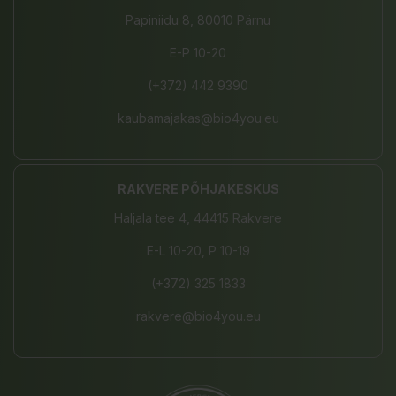
Papiniidu 8, 80010 Pärnu
E-P 10-20
(+372) 442 9390
kaubamajakas@bio4you.eu
RAKVERE PÕHJAKESKUS
Haljala tee 4, 44415 Rakvere
E-L 10-20, P 10-19
(+372) 325 1833
rakvere@bio4you.eu