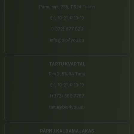
Pärnu mnt. 238, 11624 Tallinn
E-L 10-21, P 10-19
(+372) 677 8211
info@bio4you.eu
TARTU KVARTAL
Riia 2, 51004 Tartu
E-L 10-21, P 10-19
(+372) 680 7787
tartu@bio4you.eu
PÄRNU KAUBAMAJAKAS