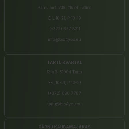
Pärnu mnt. 238, 11624 Tallinn
E-L 10-21, P 10-19
(+372) 677 8211
info@bio4you.eu
TARTU KVARTAL
Riia 2, 51004 Tartu
E-L 10-21, P 10-19
(+372) 680 7787
tartu@bio4you.eu
PÄRNU KAUBAMAJAKAS