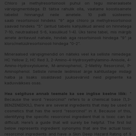
Chloro ja methylresortsinooli puhul on tegu mineraalsete
värvipigmentidega. Et täitsa rahulik olla, vaatame koostisainete
tabelist hinnangut neile ainetele. 10 palli süsteemis
saab resortsinool hindeks "9" aga chloro ja methylresortsinool
saavad hindeks "5" (antud tabelis kahjulikud aineid on hinnetega
7-10, neutraalsed 5-6, kasulikud 1-4). Üks teine tabel, mis märgib
ainete ärritavust nahale, hindab aga resortsinooli hindega "9" ja
kloro/metüülresortsinooli hindega "0-2".
Mineraalsed värvpigmendid on näiteks veel ka selliste nimedega:
HC Yellow 2, HC Red 3, 2-Amino-4-Hydroxyethylamino-Anisole, 4-
Amino-Hydroxytoluene, M-aminophenol, 2-Methly Resorcinol, P-
Aminophenol. Selliste nimede leidmisel ärge kahtlustage midagi
halba ja lisaks sisaldavad juuksevärvid neid pigmente ka
kaduvväikses osas.
Hea selgituse annab teemale ka see inglise keelne lõik:
"
Because the word “resorcinol” refers to a chemical base (1,3-
BENZENEDIOL), there are several ingredients that may be used in
cosmetics that has the word “resorcinol” in it. Because of this,
identifying the specific resorcinol ingredient that is toxic can be
difficult. Here’s a guide that will surely be helpful. The first list
below represents ingredient synonyms that are the actual toxic
resorcinol ingredients and have a Skin Deep Hazard Rating of 9