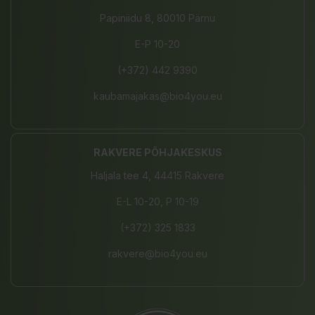
Papiniidu 8, 80010 Pärnu
E-P 10-20
(+372) 442 9390
kaubamajakas@bio4you.eu
RAKVERE PÕHJAKESKUS
Haljala tee 4, 44415 Rakvere
E-L 10-20, P 10-19
(+372) 325 1833
rakvere@bio4you.eu