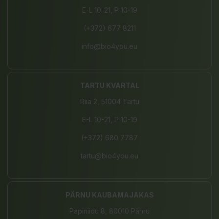
E-L 10-21, P 10-19
(+372) 677 8211
info@bio4you.eu
TARTU KVARTAL
Riia 2, 51004 Tartu
E-L 10-21, P 10-19
(+372) 680 7787
tartu@bio4you.eu
PÄRNU KAUBAMAJAKAS
Papiniidu 8, 80010 Pärnu