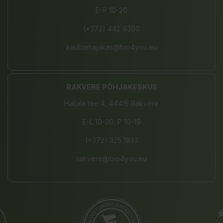
E-P 10-20
(+372) 442 9390
kaubamajakas@bio4you.eu
RAKVERE PÕHJAKESKUS
Haljala tee 4, 44415 Rakvere
E-L 10-20, P 10-19
(+372) 325 1833
rakvere@bio4you.eu