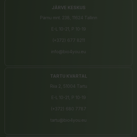
JÄRVE KESKUS
Pärnu mnt. 238, 11624 Tallinn
E-L 10-21, P 10-19
(+372) 677 8211
info@bio4you.eu
TARTU KVARTAL
Riia 2, 51004 Tartu
E-L 10-21, P 10-19
(+372) 680 7787
tartu@bio4you.eu