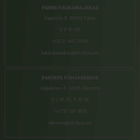
PÄRNU KAUBAMAJAKAS
Papiniidu 8, 80010 Pärnu
E-P 10-20
(+372) 442 9390
kaubamajakas@bio4you.eu
RAKVERE PÕHJAKESKUS
Haljala tee 4, 44415 Rakvere
E-L 10-20, P 10-19
(+372) 325 1833
rakvere@bio4you.eu