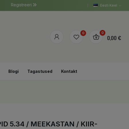
Registreeri
Eesti Keel
0
0
0,00 €
Blogi
Tagastused
Kontakt
D 5.34 / MEEKASTAN / KIIR-