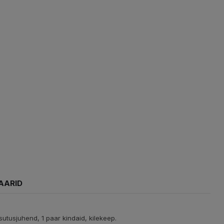
AARID
utusjuhend, 1 paar kindaid, kilekeep.