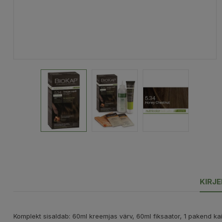
KIRJ
Komplekt sisaldab: 60ml kreemjas värv, 60ml fiksaator, 1 pakend ka