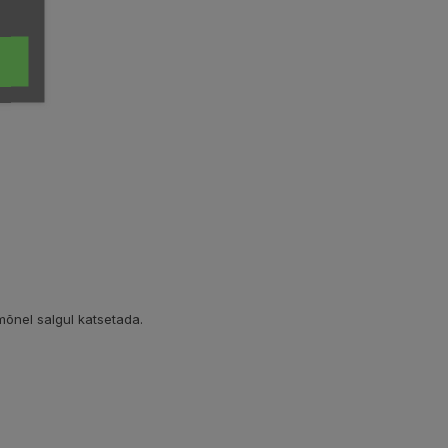
 mõnel salgul katsetada.