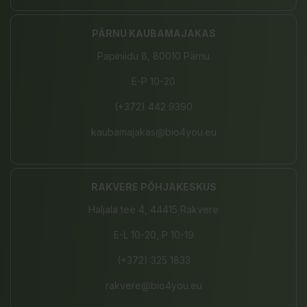
PÄRNU KAUBAMAJAKAS
Papiniidu 8, 80010 Pärnu
E-P 10-20
(+372) 442 9390
kaubamajakas@bio4you.eu
RAKVERE PÕHJAKESKUS
Haljala tee 4, 44415 Rakvere
E-L 10-20, P 10-19
(+372) 325 1833
rakvere@bio4you.eu