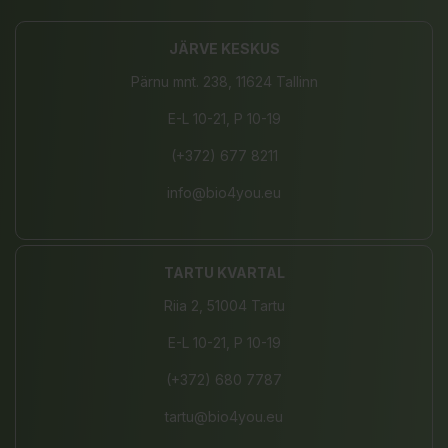
JÄRVE KESKUS
Pärnu mnt. 238, 11624 Tallinn
E-L 10-21, P 10-19
(+372) 677 8211
info@bio4you.eu
TARTU KVARTAL
Riia 2, 51004 Tartu
E-L 10-21, P 10-19
(+372) 680 7787
tartu@bio4you.eu