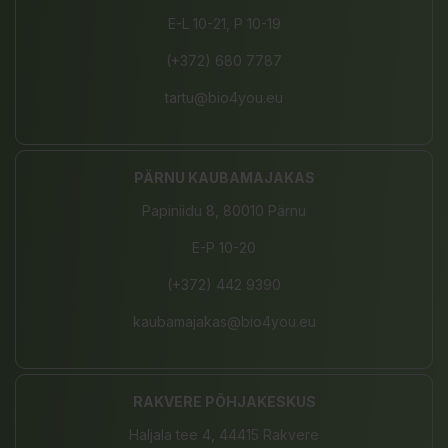
E-L 10-21, P 10-19
(+372) 680 7787
tartu@bio4you.eu
PÄRNU KAUBAMAJAKAS
Papiniidu 8, 80010 Pärnu
E-P 10-20
(+372) 442 9390
kaubamajakas@bio4you.eu
RAKVERE PÕHJAKESKUS
Haljala tee 4, 44415 Rakvere