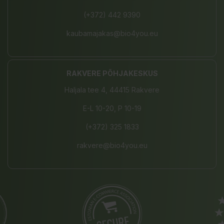
(+372) 442 9390
kaubamajakas@bio4you.eu
RAKVERE PÕHJAKESKUS
Haljala tee 4, 44415 Rakvere
E-L 10-20, P 10-19
(+372) 325 1833
rakvere@bio4you.eu