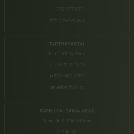
(+372) 677 8211
info@bio4you.eu
TARTU KVARTAL
Riia 2, 51004 Tartu
E-L 10-21, P 10-19
(+372) 680 7787
tartu@bio4you.eu
PÄRNU KAUBAMAJAKAS
Papiniidu 8, 80010 Pärnu
E-P 10-20