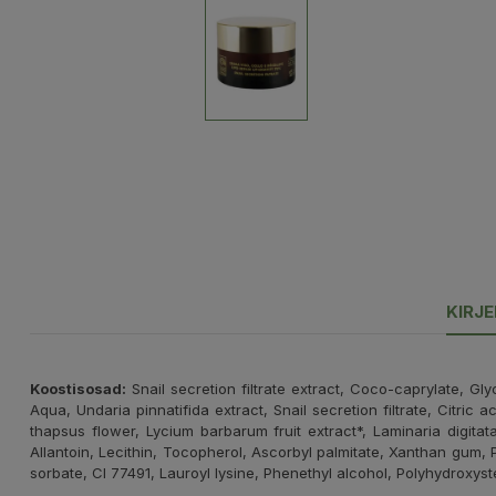
KIRJ
Koostisosad:
Snail secretion filtrate extract, Coco-caprylate, Gly
Aqua, Undaria pinnatifida extract, Snail secretion filtrate, Citr
thapsus flower, Lycium barbarum fruit extract*, Laminaria digitat
Allantoin, Lecithin, Tocopherol, Ascorbyl palmitate, Xanthan gum,
sorbate, CI 77491, Lauroyl lysine, Phenethyl alcohol, Polyhydroxys