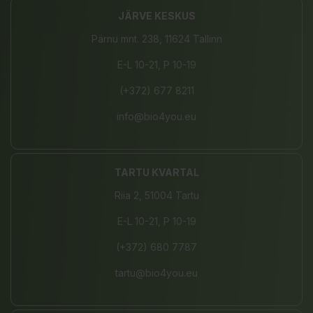
JÄRVE KESKUS
Pärnu mnt. 238, 11624 Tallinn
E-L 10-21, P 10-19
(+372) 677 8211
info@bio4you.eu
TARTU KVARTAL
Riia 2, 51004 Tartu
E-L 10-21, P 10-19
(+372) 680 7787
tartu@bio4you.eu