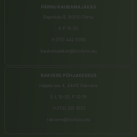
PÄRNU KAUBAMAJAKAS
Papiniidu 8, 80010 Pärnu
E-P 10-20
(+372) 442 9390
kaubamajakas@bio4you.eu
RAKVERE PÕHJAKESKUS
Haljala tee 4, 44415 Rakvere
E-L 10-20, P 10-19
(+372) 325 1833
rakvere@bio4you.eu