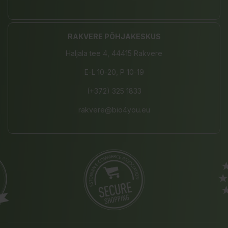
RAKVERE PÕHJAKESKUS
Haljala tee 4, 44415 Rakvere
E-L 10-20, P 10-19
(+372) 325 1833
rakvere@bio4you.eu