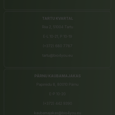
TARTU KVARTAL
Riia 2, 51004 Tartu
E-L 10-21, P 10-19
(+372) 680 7787
tartu@bio4you.eu
PÄRNU KAUBAMAJAKAS
Papiniidu 8, 80010 Pärnu
E-P 10-20
(+372) 442 9390
kaubamajakas@bio4you.eu