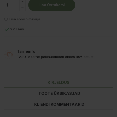
Lisa Ostukorvi
Lisa soovinimekirja

27 Laos
Tarneinfo
TASUTA tarne pakiautomaati alates 49€ ostust
KIRJELDUS
TOOTE ÜKSIKASJAD
KLIENDI KOMMENTAARID