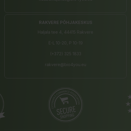
RAKVERE PÕHJAKESKUS
Haljala tee 4, 44415 Rakvere
E-L 10-20, P 10-19
(+372) 325 1833
rakvere@bio4you.eu