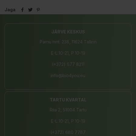
Jaga
JÄRVE KESKUS
Pärnu mnt. 238, 11624 Tallinn
E-L 10-21, P 10-19
(+372) 677 8211
info@bio4you.eu
TARTU KVARTAL
Riia 2, 51004 Tartu
E-L 10-21, P 10-19
(+372) 680 7787