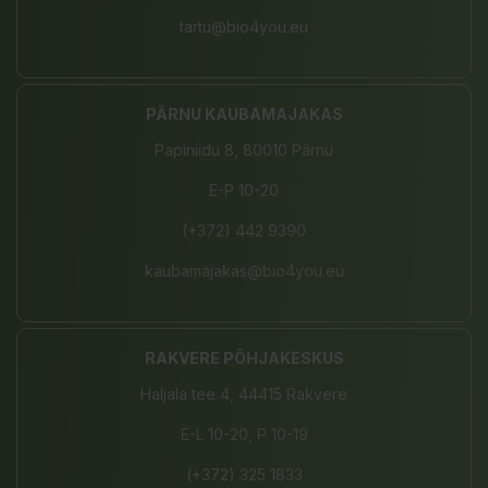
tartu@bio4you.eu
PÄRNU KAUBAMAJAKAS
Papiniidu 8, 80010 Pärnu
E-P 10-20
(+372) 442 9390
kaubamajakas@bio4you.eu
RAKVERE PÕHJAKESKUS
Haljala tee 4, 44415 Rakvere
E-L 10-20, P 10-19
(+372) 325 1833