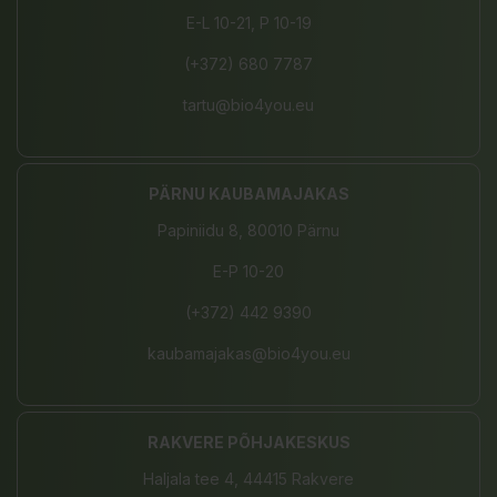
E-L 10-21, P 10-19
(+372) 680 7787
tartu@bio4you.eu
PÄRNU KAUBAMAJAKAS
Papiniidu 8, 80010 Pärnu
E-P 10-20
(+372) 442 9390
kaubamajakas@bio4you.eu
RAKVERE PÕHJAKESKUS
Haljala tee 4, 44415 Rakvere