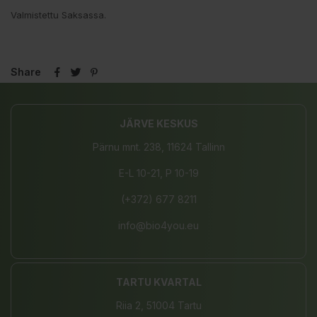
Valmistettu Saksassa.
Share
JÄRVE KESKUS
Pärnu mnt. 238, 11624 Tallinn
E-L 10-21, P 10-19
(+372) 677 8211
info@bio4you.eu
TARTU KVARTAL
Riia 2, 51004 Tartu