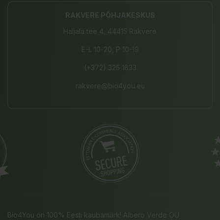
RAKVERE PÕHJAKESKUS
Haljala tee 4, 44415 Rakvere
E-L 10-20, P 10-19
(+372) 325 1833
rakvere@bio4you.eu
Bio4You on 100% Eesti kaubamärk! Albero Verde OÜ