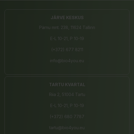
JÄRVE KESKUS
Pärnu mnt. 238, 11624 Tallinn
E-L 10-21, P 10-19
(+372) 677 8211
info@bio4you.eu
TARTU KVARTAL
Riia 2, 51004 Tartu
E-L 10-21, P 10-19
(+372) 680 7787
tartu@bio4you.eu