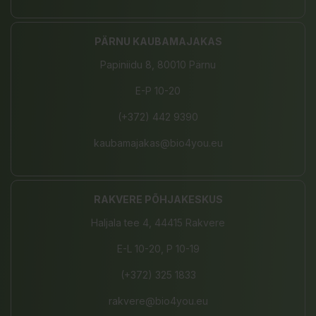
PÄRNU KAUBAMAJAKAS
Papiniidu 8, 80010 Pärnu
E-P 10-20
(+372) 442 9390
kaubamajakas@bio4you.eu
RAKVERE PÕHJAKESKUS
Haljala tee 4, 44415 Rakvere
E-L 10-20, P 10-19
(+372) 325 1833
rakvere@bio4you.eu