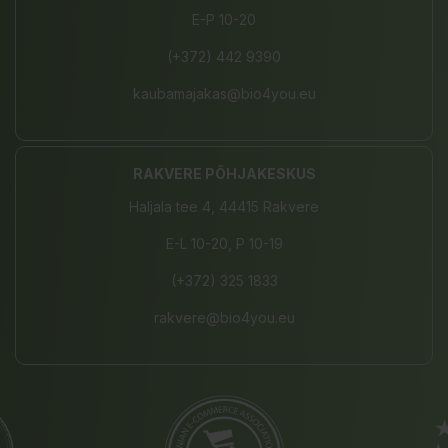
E-P 10-20
(+372) 442 9390
kaubamajakas@bio4you.eu
RAKVERE PÕHJAKESKUS
Haljala tee 4, 44415 Rakvere
E-L 10-20, P 10-19
(+372) 325 1833
rakvere@bio4you.eu