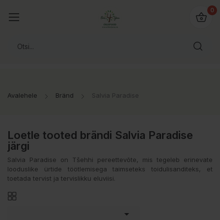
0
Avalehele
Bränd
Salvia Paradise
Loetle tooted brändi Salvia Paradise
järgi
Salvia Paradise on Tšehhi pereettevõte, mis tegeleb erinevate
looduslike ürtide töötlemisega taimseteks toidulisanditeks, et
toetada tervist ja tervislikku eluviisi.
