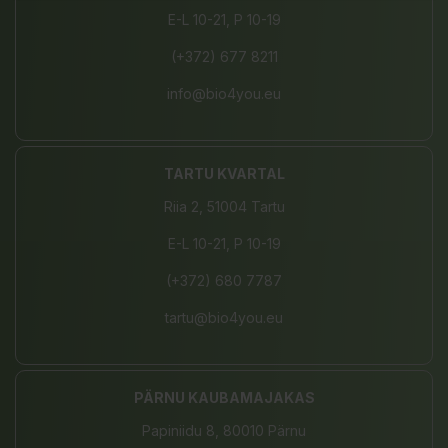
E-L 10-21, P 10-19
(+372) 677 8211
info@bio4you.eu
TARTU KVARTAL
Riia 2, 51004 Tartu
E-L 10-21, P 10-19
(+372) 680 7787
tartu@bio4you.eu
PÄRNU KAUBAMAJAKAS
Papiniidu 8, 80010 Pärnu