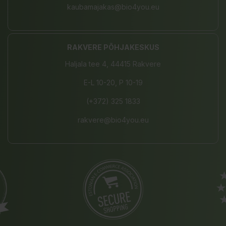
kaubamajakas@bio4you.eu
RAKVERE PÕHJAKESKUS
Haljala tee 4, 44415 Rakvere
E-L 10-20, P 10-19
(+372) 325 1833
rakvere@bio4you.eu