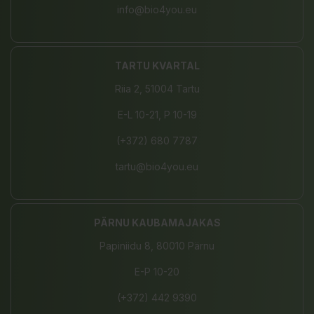
info@bio4you.eu
TARTU KVARTAL
Riia 2, 51004 Tartu
E-L 10-21, P 10-19
(+372) 680 7787
tartu@bio4you.eu
PÄRNU KAUBAMAJAKAS
Papiniidu 8, 80010 Pärnu
E-P 10-20
(+372) 442 9390