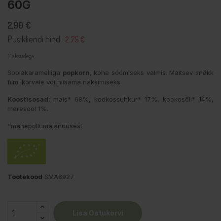
60G
2,90 €
Püsikliendi hind :
2.75 €
Maksudega
Soolakaramelliga
popkorn
, kohe söömiseks valmis. Maitsev snäkk
filmi kõrvale või niisama näksimiseks.
Koostisosad:
mais* 68%, kookossuhkur* 17%, kookosõli* 14%,
meresool 1%.
*mahepõllumajandusest
Tootekood
SMA8927
Lisa Ostukorvi