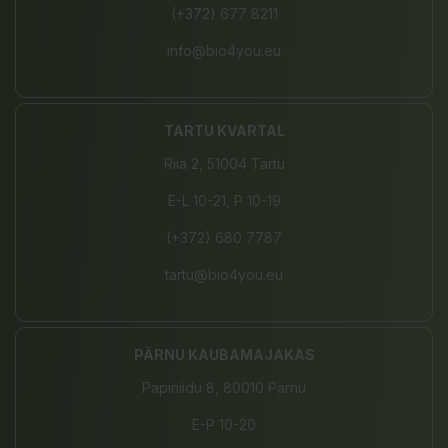
(+372) 677 8211
info@bio4you.eu
TARTU KVARTAL
Riia 2, 51004 Tartu
E-L 10-21, P 10-19
(+372) 680 7787
tartu@bio4you.eu
PÄRNU KAUBAMAJAKAS
Papiniidu 8, 80010 Pärnu
E-P 10-20