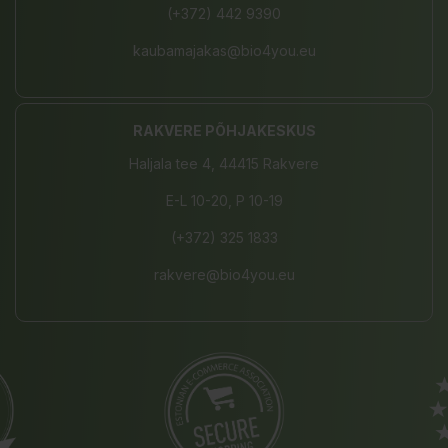
(+372) 442 9390
kaubamajakas@bio4you.eu
RAKVERE PÕHJAKESKUS
Haljala tee 4, 44415 Rakvere
E-L 10-20, P 10-19
(+372) 325 1833
rakvere@bio4you.eu