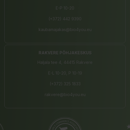
E-P 10-20
(+372) 442 9390
kaubamajakas@bio4you.eu
RAKVERE PÕHJAKESKUS
Haljala tee 4, 44415 Rakvere
E-L 10-20, P 10-19
(+372) 325 1833
rakvere@bio4you.eu