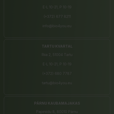
E-L 10-21, P 10-19
(+372) 677 8211
info@bio4you.eu
TARTU KVARTAL
Riia 2, 51004 Tartu
E-L 10-21, P 10-19
(+372) 680 7787
tartu@bio4you.eu
PÄRNU KAUBAMAJAKAS
Papiniidu 8, 80010 Pärnu