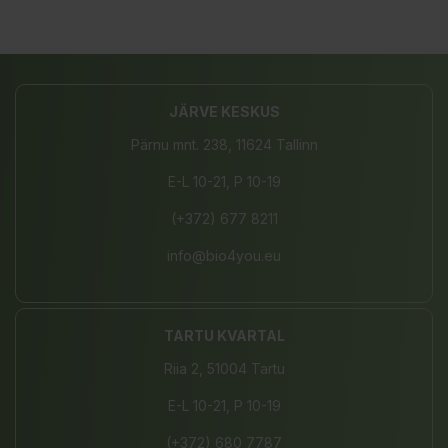
JÄRVE KESKUS
Pärnu mnt. 238, 11624 Tallinn
E-L 10-21, P 10-19
(+372) 677 8211
info@bio4you.eu
TARTU KVARTAL
Riia 2, 51004 Tartu
E-L 10-21, P 10-19
(+372) 680 7787