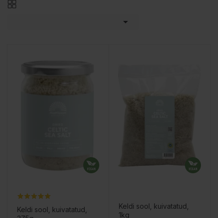

Keldi sool, kuivatatud,
Keldi sool, kuivatatud,
1kg