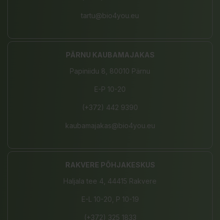
tartu@bio4you.eu
PÄRNU KAUBAMAJAKAS
Papiniidu 8, 80010 Pärnu
E-P 10-20
(+372) 442 9390
kaubamajakas@bio4you.eu
RAKVERE PÕHJAKESKUS
Haljala tee 4, 44415 Rakvere
E-L 10-20, P 10-19
(+372) 325 1833