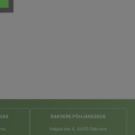
KAS
RAKVERE PÕHJAKESKUS
rnu
Haljala tee 4, 44415 Rakvere