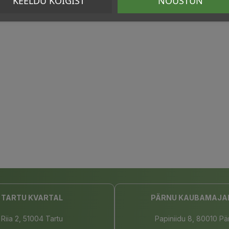
KEELDU KÕIGIST
NÕUSTUN
TARTU KVARTAL
PÄRNU KAUBAMAJA
Riia 2, 51004 Tartu
Papiniidu 8, 80010 Pä