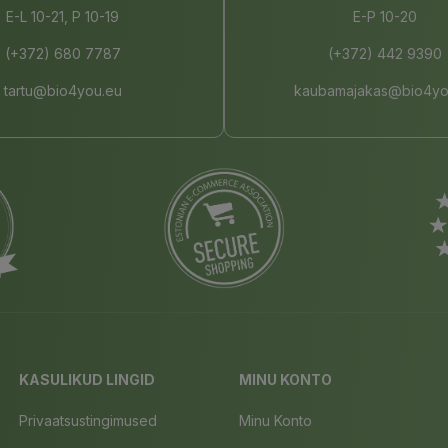
E-L 10-21, P 10-19
E-P 10-20
(+372) 680 7787
(+372) 442 9390
tartu@bio4you.eu
kaubamajakas@bio4yo
KASULIKUD LINGID
MINU KONTO
Privaatsustingimused
Minu Konto