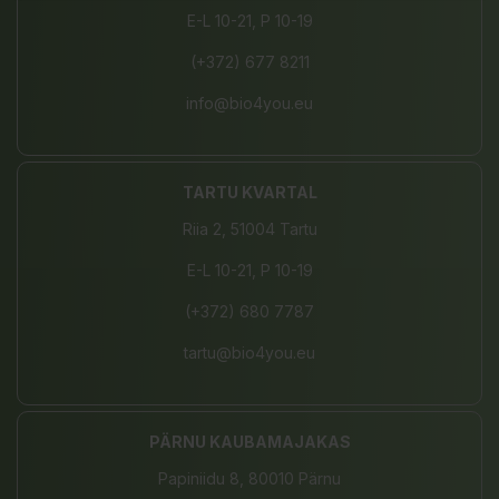
E-L 10-21, P 10-19
(+372) 677 8211
info@bio4you.eu
TARTU KVARTAL
Riia 2, 51004 Tartu
E-L 10-21, P 10-19
(+372) 680 7787
tartu@bio4you.eu
PÄRNU KAUBAMAJAKAS
Papiniidu 8, 80010 Pärnu