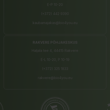
E-P 10-20
(+372) 442 9390
kaubamajakas@bio4you.eu
RAKVERE PÕHJAKESKUS
Haljala tee 4, 44415 Rakvere
E-L 10-20, P 10-19
(+372) 325 1833
rakvere@bio4you.eu